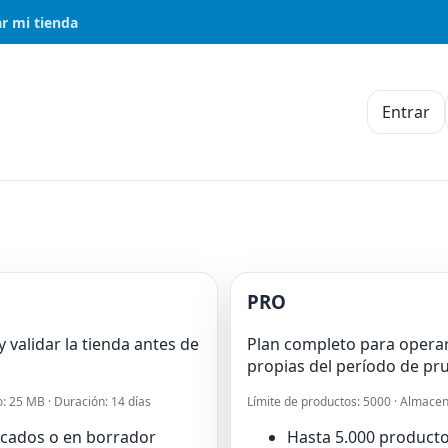
r mi tienda
Entrar
PRO
validar la tienda antes de
Plan completo para operar 
propias del período de pr
: 25 MB · Duración: 14 días
Límite de productos: 5000 · Almac
icados o en borrador
Hasta 5.000 product