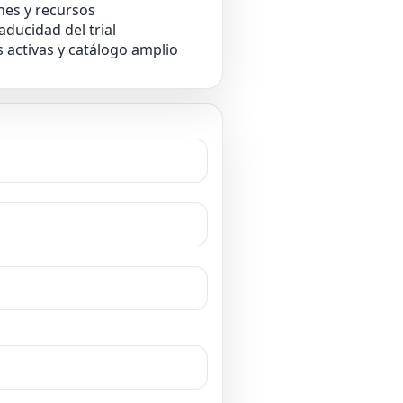
nes y recursos
ducidad del trial
 activas y catálogo amplio